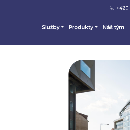
+420 
Služby
Produkty
Náš tým