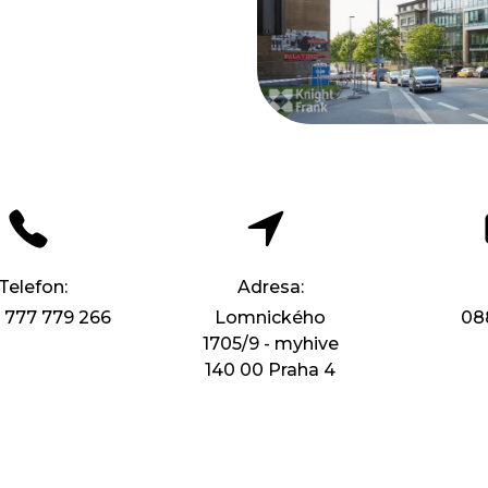
Telefon:
Adresa:
 777 779 266
Lomnického
08
1705/9 - myhive
140 00 Praha 4