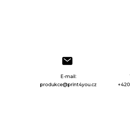
E-mail:
produkce@print4you.cz
+420