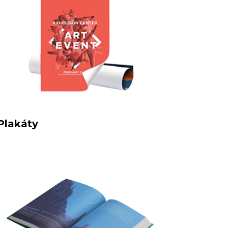
Plakáty