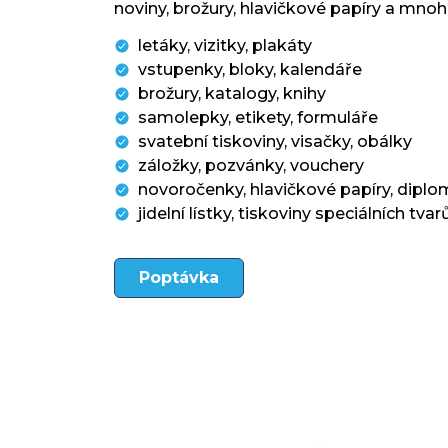
noviny, brožury, hlavičkové papíry a mnoh
letáky, vizitky, plakáty
vstupenky, bloky, kalendáře
brožury, katalogy, knihy
samolepky, etikety, formuláře
svatební tiskoviny, visačky, obálky
záložky, pozvánky, vouchery
novoročenky, hlavičkové papíry, diplo
jidelní lístky, tiskoviny speciálních tvar
Poptávka