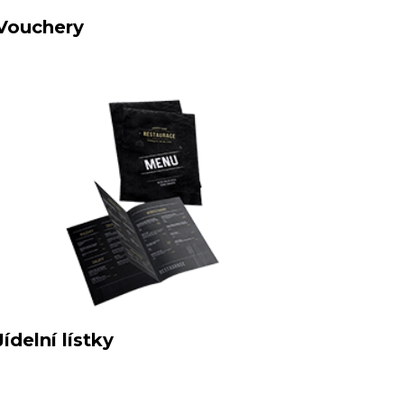
Vouchery
Jídelní lístky