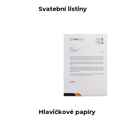
Svatební listiny
Hlavičkové papíry