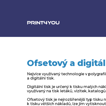
Ofsetový a digitál
Nejvíce využívaný technologie v polygrafii
a digitální tisk.
Digitální tisk je určený k tisku malých nák
využívaný na tisk letáků, vizitek, katalogů
Ofsetový tisk je nejrozšířenější typ tisku 
k tisku větších nákladů, lze jím vytisknout 