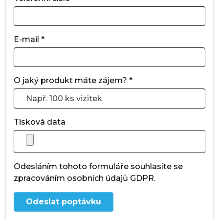
E-mail *
O jaký produkt máte zájem? *
Tisková data
Odesláním tohoto formuláře souhlasíte se
zpracováním osobních údajů GDPR.
Odeslat poptávku