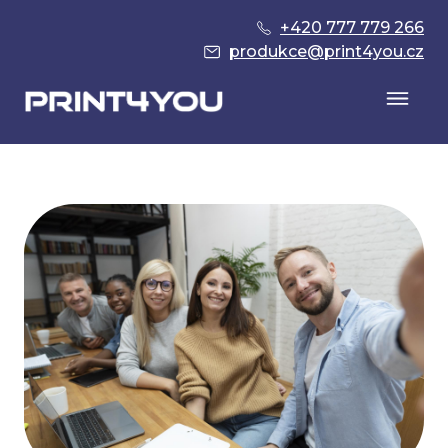
+420 777 779 266
produkce@print4you.cz