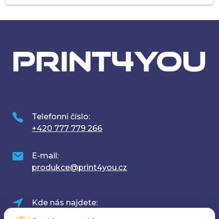
Telefonní číslo:
+420 777 779 266
E-mail:
produkce@print4you.cz
Kde nás najdete: