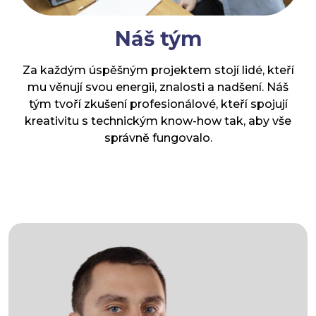
Náš tým
Za každým úspěšným projektem stojí lidé, kteří
mu věnují svou energii, znalosti a nadšení. Náš
tým tvoří zkušení profesionálové, kteří spojují
kreativitu s technickým know-how tak, aby vše
správně fungovalo.